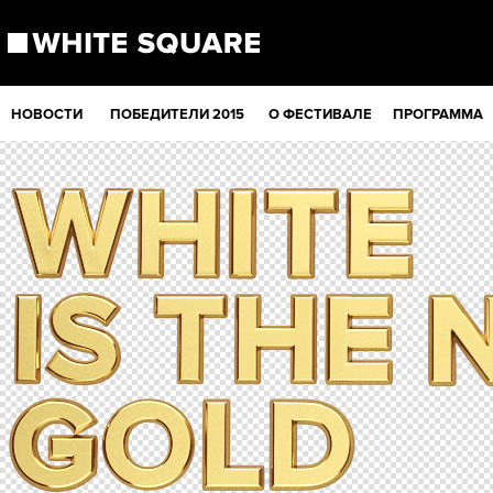
НОВОСТИ
ПОБЕДИТЕЛИ 2015
О ФЕСТИВАЛЕ
ПРОГРАММА