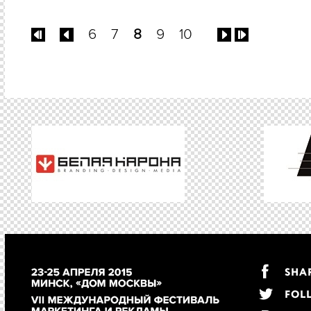
6
7
8
9
10