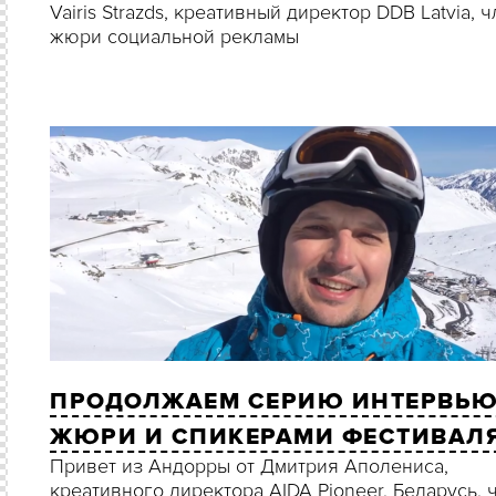
Vairis Strazds, креативный директор DDB Latvia, 
жюри социальной рекламы
ПРОДОЛЖАЕМ СЕРИЮ ИНТЕРВЬЮ
ЖЮРИ И СПИКЕРАМИ ФЕСТИВАЛЯ
Привет из Андорры от Дмитрия Аполениса,
креативного директора AIDA Pioneer, Беларусь, 