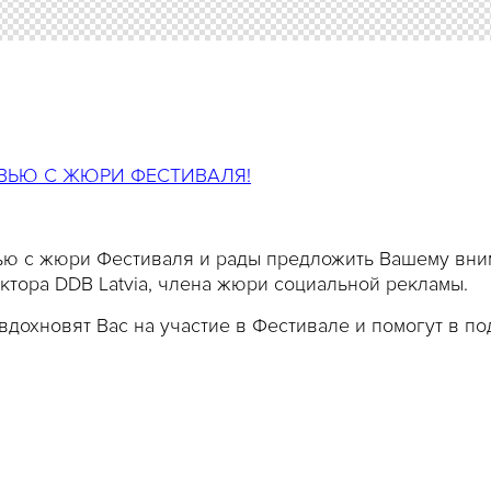
ВЬЮ С ЖЮРИ ФЕСТИВАЛЯ!
ю с жюри Фестиваля и рады предложить Вашему вн
иректора DDB Latvia, члена жюри социальной рекламы.
дохновят Вас на участие в Фестивале и помогут в по