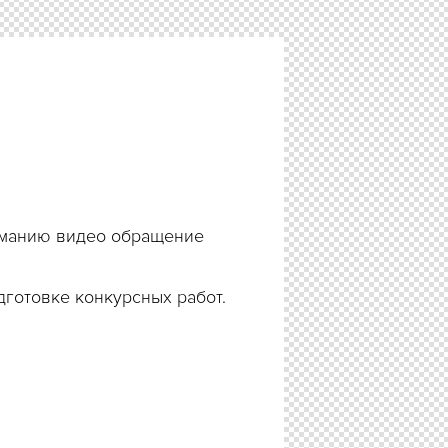
иманию видео обращение
дготовке конкурсных работ.