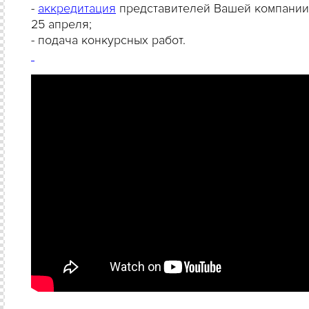
-
аккредитация
представителей Вашей компании
25 апреля;
- подача конкурсных работ.