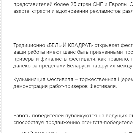
представителей более 25 стран СНГ и Европы. 
азарте, страсти и вдохновении рекламистов раз
Традиционно «БЕЛЫЙ КВАДРАТ» открывает фести
ваши работы имеют шанс быть признанными про
призеры и финалисты фестиваля, как правило, 
далеко за пределами Беларуси на других межд
Кульминация Фестиваля – торжественная Церем
демонстрация работ-призеров Фестиваля.
Работы победителей публикуются на ведущих от
способствуя продвижению агентств-победителей