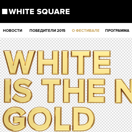
НОВОСТИ
ПОБЕДИТЕЛИ 2015
О ФЕСТИВАЛЕ
ПРОГРАММА