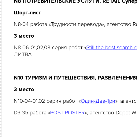
N8 ПОТРЕБИТЕЛЬСКИЕ УСЛУГИ, RETAIL Суперма
Шорт-лист
N8-04 работа «Трудности перевода», агентство 
3
место
N8-06-01,02,03 серия работ «
Still the best search
ЛИТВА
N10 ТУРИЗМ И ПУТЕШЕСТВИЯ, РАЗВЛЕЧЕНИЯ
3 место
N10-04-01,02 серия работ «
Один-Два-Три
», аген
D3-35 работа «
POST-POSTER
», агентство Depot 