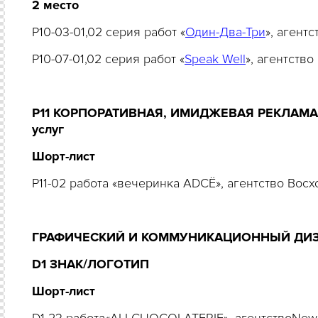
2 место
P10-03-01,02 серия работ «
Один-Два-Три
», аген
P10-07-01,02 серия работ «
Speak Well
», агентств
P11 КОРПОРАТИВНАЯ, ИМИДЖЕВАЯ РЕКЛАМА Ре
услуг
Шорт-лист
P11-02 работа «вечеринка ADCЁ», агентство Вос
ГРАФИЧЕСКИЙ И КОММУНИКАЦИОННЫЙ ДИ
D1 ЗНАК/ЛОГОТИП
Шорт-лист