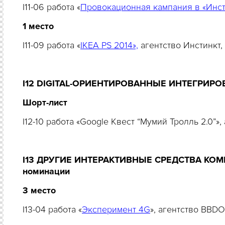
I11-06 работа «
Провокационная кампания в «Инс
1 место
I11-09 работа «
IKEA PS 2014»,
агентство Инстинкт
I12 DIGITAL-ОРИЕНТИРОВАННЫЕ ИНТЕГРИР
Шорт-лист
I12-10 работа «Google Квест “Мумий Тролль 2.0”»
I13 ДРУГИЕ ИНТЕРАКТИВНЫЕ СРЕДСТВА КОММ
номинации
3 место
I13-04 работа «
Эксперимент 4G
», агентство BBD