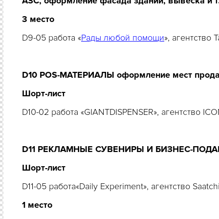
АЗС, оформление фасада зданий, вывеска и т
3 место
D9-05 работа «
Рады любой помощи
», агентство
D10 POS-МАТЕРИАЛЫ оформление мест продаж
Шорт-лист
D10-02 работа «GIANTDISPENSER», агентство IC
D11 РЕКЛАМНЫЕ СУВЕНИРЫ И БИЗНЕС-ПОДА
Шорт-лист
D11-05 работа«Daily Experiment», агентство Saatc
1 место