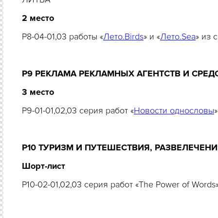
2
место
P8-04-01,03 работы «
Лето.Birds
» и «
Лето.Sea
» из 
Р9 РЕКЛАМА РЕКЛАМНЫХ АГЕНТСТВ И СРЕ
3 место
P9-01-01,02,03 серия работ «
Новости однословы
Р10 ТУРИЗМ И ПУТЕШЕСТВИЯ, РАЗВЕЛЕЧЕНИ
Шорт-лист
P10-02-01,02,03 серия работ «The Power of Word