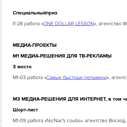
Специальный
приз
I1-28 работа «
ONE DOLLAR LESSON
», агентство 
МЕДИА-ПРОЕКТЫ
M1 МЕДИА-РЕШЕНИЯ ДЛЯ ТВ-РЕКЛАМЫ
3 место
M1-03 работа «
Самые быстрые пельмени
», агент
M3 МЕДИА-РЕШЕНИЯ ДЛЯ ИНТЕРНЕТ, в том чис
Шорт-лист
M1-09 работа «NicNac's coubs», агентство Восхо