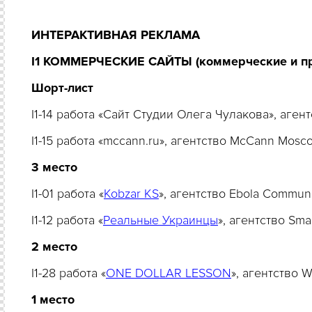
ИНТЕРАКТИВНАЯ РЕКЛАМА
I1 КОММЕРЧЕСКИЕ САЙТЫ (коммерческие и пр
Шорт-лист
I1-14 работа «Сайт Студии Олега Чулакова», аге
I1-15 работа «mccann.ru», агентство McCann Mos
3
место
I1-01 работа «
Kobzar KS
», агентство Ebola Commun
I1-12 работа «
Реальные Украинцы
», агентство Sma
2
место
I1-28 работа «
ONE DOLLAR LESSON
», агентство 
1 место