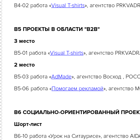
B4-02 работа «
Visual T-shirts
», агентство PRKVAD
B5 ПРОЕКТЫ В ОБЛАСТИ "
B
2
B
"
3 место
B5-01 работа «
Visual T-shirts
», агентство PRKVA
2 место
B5-03 работа «
AdMade
», агентство Восход , РОС
B5-06 работа «
Помогаем рекламой
», агентство 
B6 СОЦИАЛЬНО-ОРИЕНТИРОВАННЫЙ ПРОЕК
Шорт-лист
B6-10 работа «Урок на Ситаурисе», агентство AI