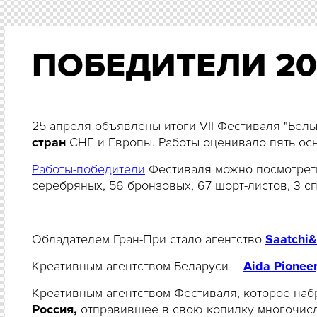
ПОБЕДИТЕЛИ 20
25 апреля объявлены итоги VII Фестиваля "Бел
стран
СНГ и Европы. Работы оценивало пять о
Работы-победители
Фестиваля можно посмотре
серебряных, 56 бронзовых, 67 шорт-листов, 3 с
Обладателем Гран-При стало агентство
Saatchi&
Креативным агентством Беларуси –
Aida Pioneer
Креативным агентством Фестиваля, которое наб
Россия,
отправившее в свою копилку многочисл