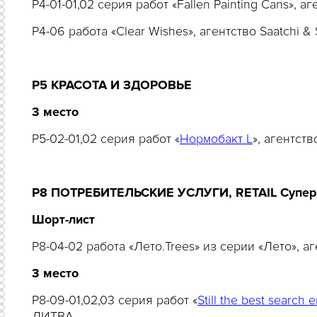
P4-01-01,02 серия работ «Fallen Painting Cans»,
P4-06 работа «Clear Wishes», агентство Saatchi &
Р5 КРАСОТА И ЗДОРОВЬЕ
3 место
P5-02-01,02 серия работ «
Нормобакт L
», агентс
P8 ПОТРЕБИТЕЛЬСКИЕ УСЛУГИ, RETAIL Суперма
Шорт-лист
P8-04-02 работа «Лето.Trees» из серии «Лето»,
3
место
P8-09-01,02,03 серия работ «
Still the best search 
ЛИТВА