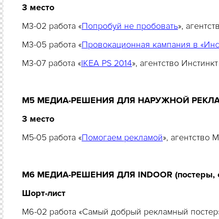
3 место
M3-02 работа «
Попробуй не пробовать
», агентс
M3-05 работа «
Провокационная кампания в «Инс
M3-07 работа «
IKEA PS 2014
», агентство Инстин
M5 МЕДИА-РЕШЕНИЯ ДЛЯ НАРУЖНОЙ РЕКЛ
3 место
M5-05 работа «
Помогаем рекламой
», агентство 
M6 МЕДИА-РЕШЕНИЯ ДЛЯ INDOOR (постеры, сте
Шорт-лист
M6-02 работа «Самый добрый рекламный постер