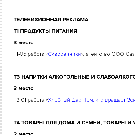
ТЕЛЕВИЗИОННАЯ РЕКЛАМА
T1 ПРОДУКТЫ ПИТАНИЯ
3 место
T1-05 работа «
Скворечники
», агентство ООО Са
Т3 НАПИТКИ АЛКОГОЛЬНЫЕ И СЛАБОАЛКОГ
3 место
T3-01 работа «
Хлебный Дар. Тем, кто вращает З
Т4 ТОВАРЫ ДЛЯ ДОМА И СЕМЬИ, ТОВАРЫ И
2 место