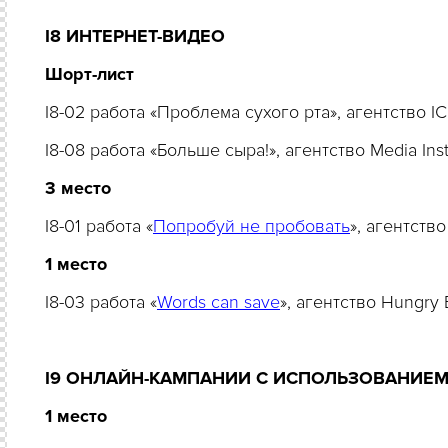
I8 ИНТЕРНЕТ-ВИДЕО
Шорт-лист
I8-02 работа «Проблема сухого рта», агентство 
I8-08 работа «Больше сыра!», агентство Media Ins
3 место
I8-01 работа «
Попробуй не пробовать
», агентств
1 место
I8-03 работа «
Words can save
», агентство Hungry
I9 ОНЛАЙН-КАМПАНИИ С ИСПОЛЬЗОВАНИЕМ
1
место