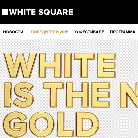
НОВОСТИ
ПОБЕДИТЕЛИ 2015
О ФЕСТИВАЛЕ
ПРОГРАММА