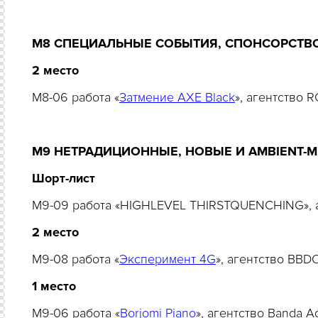
M8 СПЕЦИАЛЬНЫЕ СОБЫТИЯ, СПОНСОРСТВО
2 место
M8-06 работа «
Затмение AXE Black
», агентство
M9 НЕТРАДИЦИОННЫЕ, НОВЫЕ И AMBIENT-
Шорт-лист
M9-09 работа «HIGHLEVEL THIRSTQUENCHING», 
2 место
M9-08 работа «
Эксперимент 4G
», агентство BBD
1 место
M9-06 работа «
Borjomi Piano
», агентство Banda 