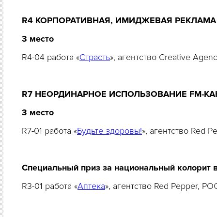
R
4 КОРПОРАТИВНАЯ, ИМИДЖЕВАЯ РЕКЛАМА
3 место
R4-04 работа «
Страсть
», агентство Creative Age
R7 НЕОРДИНАРНОЕ ИСПОЛЬЗОВАНИЕ FM-К
3 место
R7-01 работа «
Будьте здоровы!
», агентство Red 
Специальный приз за национальный колорит 
R3-01 работа «
Аптека
», агентство Red Pepper, Р