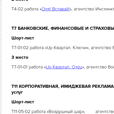
T4-02 работа «
Оля! Вставай!
», агентство Инстин
Т7 БАНКОВСКИЕ, ФИНАНСОВЫЕ И СТРАХОВ
Шорт-лист
T7-01-02 работа «Up Квартал. Ключи», агентств
3 место
T7-01-01 работа «
Up Квартал. Отец
», агентство В
Т11 КОРПОРАТИВНАЯ, ИМИДЖЕВАЯ РЕКЛАМА Ре
услуг
Шорт-лист
T11-05-02 работа «Воздушный шар», агентств