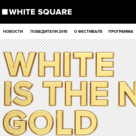
НОВОСТИ
ПОБЕДИТЕЛИ 2015
О ФЕСТИВАЛЕ
ПРОГРАММА