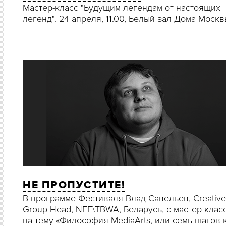
Мастер-класс "Будущим легендам от настоящих
легенд". 24 апреля, 11.00, Белый зал Дома Мос
НЕ ПРОПУСТИТЕ!
В программе Фестиваля Влад Савельев, Creative
Group Head, NEF\TBWA, Беларусь, c мастер-клас
на тему «Философия MediaArts, или семь шагов 