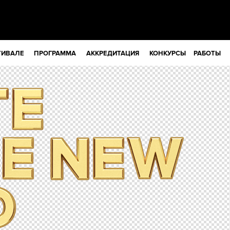
ТИВАЛЕ
ПРОГРАММА
АККРЕДИТАЦИЯ
КОНКУРСЫ
РАБОТЫ