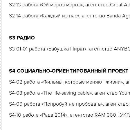
S2-13 работа «Ой мороз мороз», агентство Great A
S2-14 работа «Каждый из нас», агентство Banda A
S3 РАДИО
S3-01-01 работа «Бабушка-Пират», агентство AN
S4 СОЦИАЛЬНО-ОРИЕНТИРОВАННЫЙ ПРОЕКТ
S4-02 работа «Фильмы, которые меняют жизни», а
S4-03 работа «The life-saving cable», агентство Y
S4-09 работа «Попробуй не пробовать», агентств
S4-10 работа «Рада 2014», агентство RAM 360 , У
S4-18 работа «Лайк от Лео», агентство Marvelous 