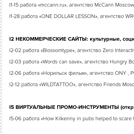
I1-15 работа «mccann.ru», агентство McCann Mosc
I1-28 работа «ONE DOLLAR LESSON», агентство WR
I2 НЕКОММЕРЧЕСКИЕ САЙТЫ: культурные, социал
I2-02 работа «Blossomtype», агентство Zero Intera
I2-03 работа «Words can save», агентство Hungry 
I2-06 работа «Норильск фильм», агентство ONY ,
I2-12 работа «WILDTATTOO», агентство Friends Mo
I5 ВИРТУАЛЬНЫЕ ПРОМО-ИНСТРУМЕНТЫ (открыт
I5-06 работа «How Kilkenny in pubs helped to scar