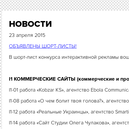
НОВОСТИ
23 апреля 2015
ОБЪЯВЛЕНЫ ШОРТ-ЛИСТЫ!
В шорт-лист конкурса интерактивной рекламы во
I1 КОММЕРЧЕСКИЕ САЙТЫ (коммерческие и про
I1-01 работа «Kobzar KS», агентство Ebola Communi
I1-08 работа «О чем болит твоя голова?», агентст
I1-12 работа «Реальные Украинцы», агентство Smarti
I1-14 работа «Сайт Студии Олега Чулакова», аген