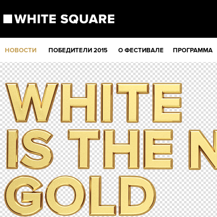
НОВОСТИ
ПОБЕДИТЕЛИ 2015
О ФЕСТИВАЛЕ
ПРОГРАММА