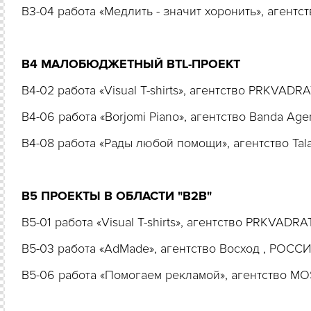
B3-04 работа «Медлить - значит хоронить», агент
B4 МАЛОБЮДЖЕТНЫЙ ВTL-ПРОЕКТ
B4-02 работа «Visual T-shirts», агентство PRKVAD
B4-06 работа «Borjomi Piano», агентство Banda A
B4-08 работа «Рады любой помощи», агентство Ta
B5 ПРОЕКТЫ В ОБЛАСТИ "
B
2
B
"
B5-01 работа «Visual T-shirts», агентство PRKVADR
B5-03 работа «AdMade», агентство Восход , РОСС
B5-06 работа «Помогаем рекламой», агентство MO