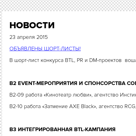
НОВОСТИ
23 апреля 2015
ОБЪЯВЛЕНЫ ШОРТ-ЛИСТЫ!
В шорт-лист конкурса BTL, PR и DM-проектов
вошл
B2 EVENT-МЕРОПРИЯТИЯ И СПОНСОРСТВА СОБЫТИ
B2-09 работа «Кинотеатр любви», агентство Инст
В2-10 работа «Затмение AXE Black», агентство RC
B3 ИНТЕГРИРОВАННАЯ BTL-КАМПАНИЯ