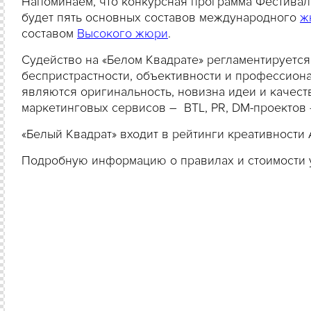
Напоминаем, что конкурсная программа Фестивал
будет пять основных составов международного
ж
составом
Высокого жюри
.
Судейство на «Белом Квадрате» регламентируетс
беспристрастности, объективности и профессион
являются оригинальность, новизна идеи и качест
маркетинговых сервисов – BTL, PR, DM-проектов
«Белый Квадрат» входит в рейтинги креативности 
Подробную информацию о правилах и стоимости у