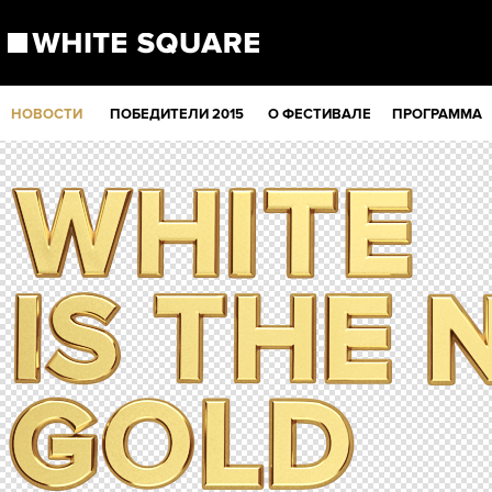
НОВОСТИ
ПОБЕДИТЕЛИ 2015
О ФЕСТИВАЛЕ
ПРОГРАММА