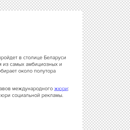
пройдет в столице Беларуси
м из самых амбициозных и
бирает около полутора
ставов международного
жюри
:
жюри социальной рекламы.