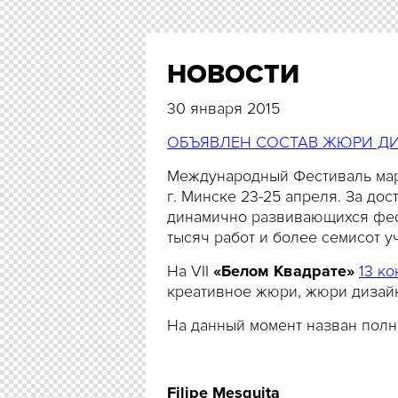
НОВОСТИ
30 января 2015
ОБЪЯВЛЕН СОСТАВ ЖЮРИ ДИ
Международный Фестиваль ма
г. Минске 23-25 апреля. За до
динамично развивающихся фест
тысяч работ и более семисот у
На VII
«Белом Квадрате»
13 к
креативное жюри, жюри дизайн
На данный момент назван полн
Filipe Mesquita