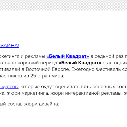
ЗАЙНА!
ркетинга и рекламы
«Белый Квадрат»
в седьмой раз 
статочно короткий период
«Белый Квадрат»
стал одни
ивалей в Восточной Европе. Ежегодно Фестиваль со
частников из 25 стран мира.
онкурсов
, которые будут оценивать пять основных со
а, жюри маркетинга, жюри интерактивной рекламы, 
ый состав жюри дизайна: